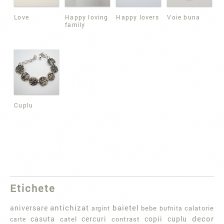
Love
Happy loving
Happy lovers
Voie buna
family
Cuplu
Etichete
baietel
aniversare
antichizat
bebe
calatorie
argint
bufnita
casuta
cercuri
copii
decor
cuplu
carte
catel
contrast