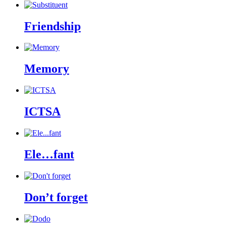
Friendship
Memory
ICTSA
Ele…fant
Don’t forget