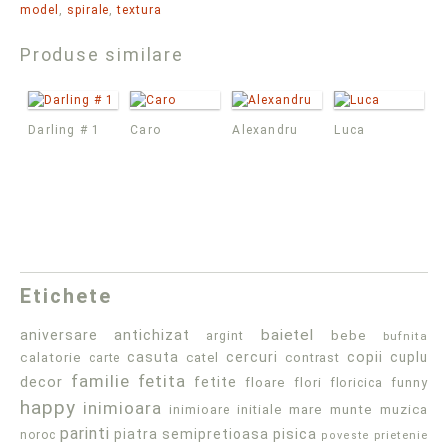
model
,
spirale
,
textura
Produse similare
Darling # 1
Caro
Alexandru
Luca
Etichete
antichizat
baietel
aniversare
bebe
argint
bufnita
casuta
cercuri
copii
cuplu
calatorie
catel
contrast
carte
familie
fetita
decor
fetite
floare
flori
floricica
funny
happy
inimioara
inimioare
initiale
mare
munte
muzica
parinti
piatra semipretioasa
pisica
noroc
prietenie
poveste