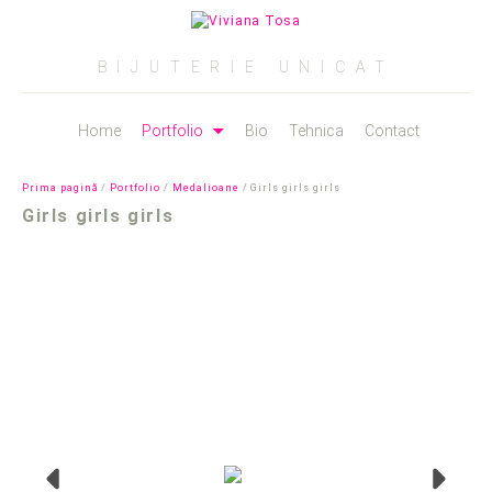
Caută
după:
BIJUTERIE UNICAT
Sari
Home
Portfolio
Bio
Tehnica
Contact
la
conținut
Prima pagină
/
Portfolio
/
Medalioane
/ Girls girls girls
Girls girls girls