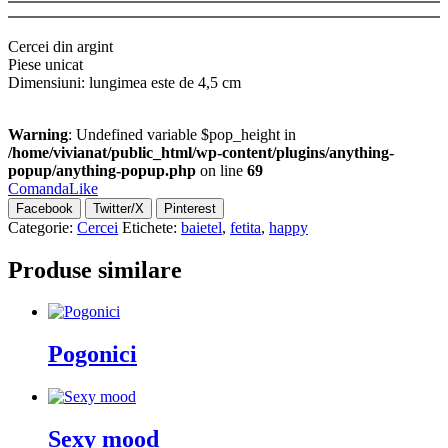
Cercei din argint
Piese unicat
Dimensiuni: lungimea este de 4,5 cm
Warning
: Undefined variable $pop_height in
/home/vivianat/public_html/wp-content/plugins/anything-
popup/anything-popup.php
on line
69
Comanda
Like
Facebook
Twitter/X
Pinterest
Categorie:
Cercei
Etichete:
baietel
,
fetita
,
happy
Produse similare
Pogonici
Sexy mood