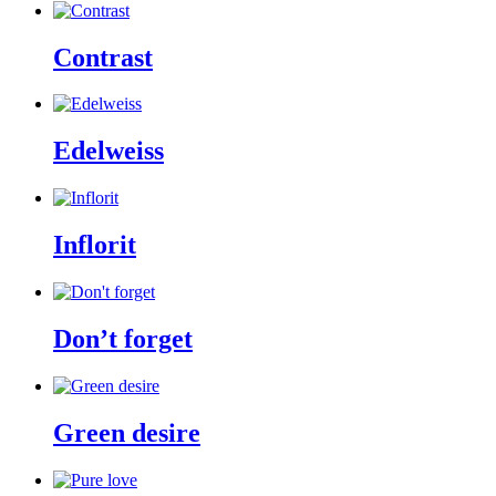
Contrast
Edelweiss
Inflorit
Don’t forget
Green desire